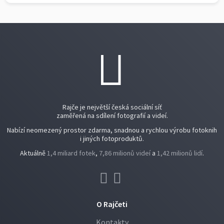
Rajče je největší česká sociální síť
zaměřená na sdílení fotografií a videí.
Nabízí neomezený prostor zdarma, snadnou a rychlou výrobu fotoknih
i jiných fotoproduktů.
Aktuálně
1,4 miliard fotek
,
7,86 milionů videí
a
1,42 milionů lidí
.
O Rajčeti
Kontakty